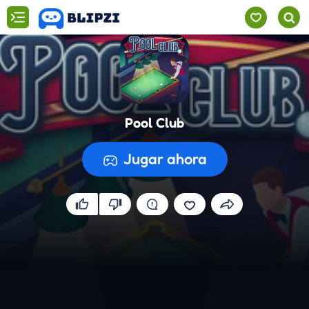
Pool Club
Jugar ahora
Preparando el juego...