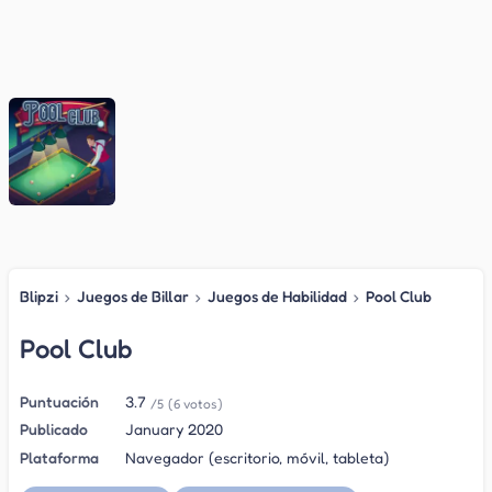
Blipzi
›
Juegos de Billar
›
Juegos de Habilidad
›
Pool Club
Pool Club
Puntuación
3.7
/5
(6 votos)
Publicado
January 2020
Plataforma
Navegador (escritorio, móvil, tableta)