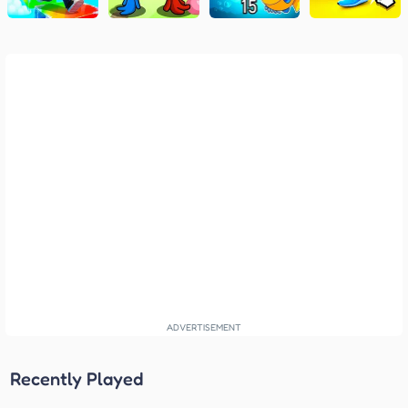
Recently Played