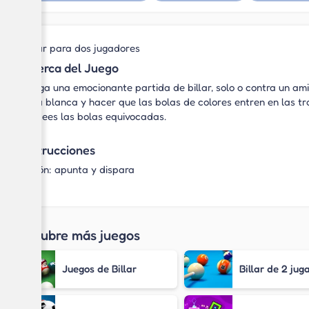
Billar para dos jugadores
Acerca del Juego
Juega una emocionante partida de billar, solo o contra un am
bola blanca y hacer que las bolas de colores entren en las t
golpees las bolas equivocadas.
Instrucciones
Ratón: apunta y dispara
Descubre más juegos
Juegos de Billar
Billar de 2 jug