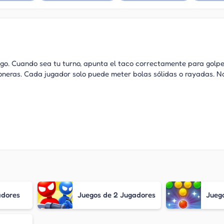
igo. Cuando sea tu turno, apunta el taco correctamente para golpe
roneras. Cada jugador solo puede meter bolas sólidas o rayadas. N
adores
Juegos de 2 Jugadores
Juego