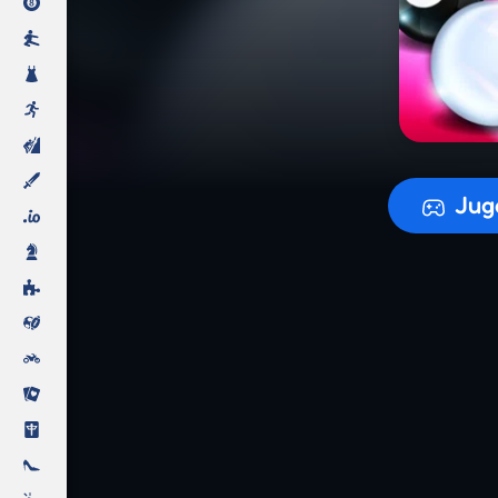
Preparando
Jug