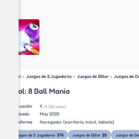
Blipzi
›
Juegos de 2 Jugadores
›
Juegos de Billar
›
Juegos de D
Pool: 8 Ball Mania
Puntuación
4
/5
(23 votos)
Publicado
May 2020
Plataforma
Navegador (escritorio, móvil, tableta)
376
25
Juegos de 2 Jugadores
Juegos de Billar
Juegos de D