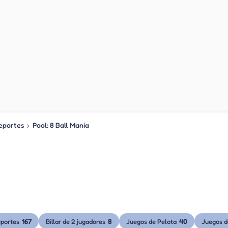
eportes
›
Pool: 8 Ball Mania
167
8
40
eportes
Billar de 2 jugadores
Juegos de Pelota
Juegos d