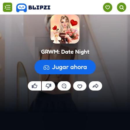
GRWM: Date Night
Jugar ahora
Preparando el juego...