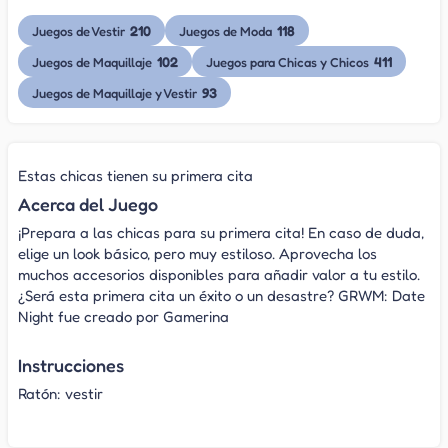
210
118
Juegos de Vestir
Juegos de Moda
102
411
Juegos de Maquillaje
Juegos para Chicas y Chicos
93
Juegos de Maquillaje y Vestir
Estas chicas tienen su primera cita
Acerca del Juego
¡Prepara a las chicas para su primera cita! En caso de duda,
elige un look básico, pero muy estiloso. Aprovecha los
muchos accesorios disponibles para añadir valor a tu estilo.
¿Será esta primera cita un éxito o un desastre? GRWM: Date
Night fue creado por Gamerina
Instrucciones
Ratón: vestir