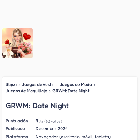
Blipzi
›
Juegos de Vestir
›
Juegos de Moda
›
Juegos de Maquillaje
›
GRWM: Date Night
GRWM: Date Night
Puntuación
4
/5
(52 votos)
Publicado
December 2024
Plataforma
Navegador (escritorio, móvil, tableta)