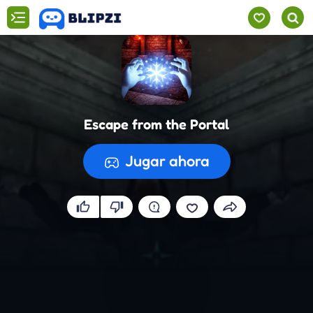
Escape from the Portal
Jugar ahora
Preparando el juego...