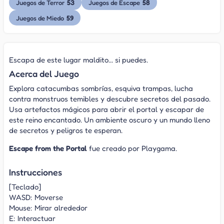
53
58
Juegos de Terror
Juegos de Escape
59
Juegos de Miedo
Escapa de este lugar maldito... si puedes.
Acerca del Juego
Explora catacumbas sombrías, esquiva trampas, lucha
contra monstruos temibles y descubre secretos del pasado.
Usa artefactos mágicos para abrir el portal y escapar de
este reino encantado. Un ambiente oscuro y un mundo lleno
de secretos y peligros te esperan.
Escape from the Portal
fue creado por Playgama.
Instrucciones
[Teclado]
WASD: Moverse
Mouse: Mirar alrededor
E: Interactuar