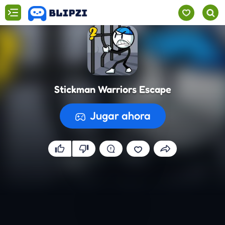
Stickman Warriors Escape
Jugar ahora
Preparando el juego...