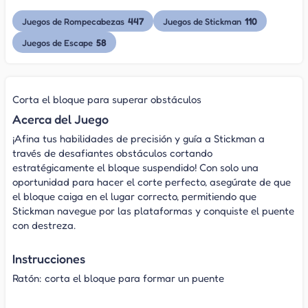
447
110
Juegos de Rompecabezas
Juegos de Stickman
58
Juegos de Escape
Corta el bloque para superar obstáculos
Acerca del Juego
¡Afina tus habilidades de precisión y guía a Stickman a
través de desafiantes obstáculos cortando
estratégicamente el bloque suspendido! Con solo una
oportunidad para hacer el corte perfecto, asegúrate de que
el bloque caiga en el lugar correcto, permitiendo que
Stickman navegue por las plataformas y conquiste el puente
con destreza.
Instrucciones
Ratón: corta el bloque para formar un puente