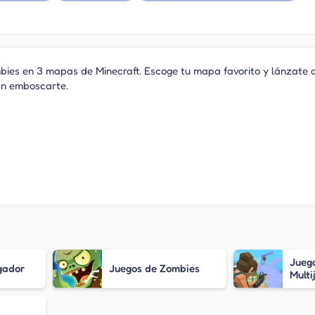
mbies en 3 mapas de Minecraft. Escoge tu mapa favorito y lánzate a
an emboscarte.
Juego
gador
Juegos de Zombies
Multi