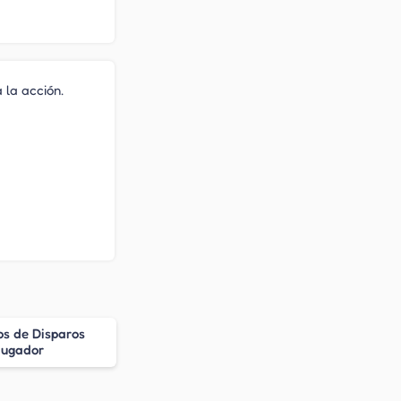
 la acción.
s de Disparos
jugador