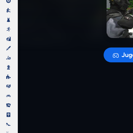
Preparando
Jug