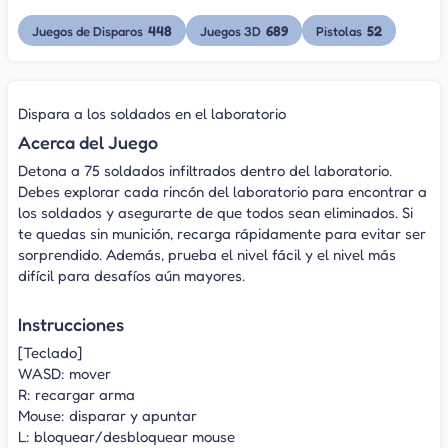
448
689
52
Juegos de Disparos
Juegos 3D
Pistolas
Dispara a los soldados en el laboratorio
Acerca del Juego
Detona a 75 soldados infiltrados dentro del laboratorio.
Debes explorar cada rincón del laboratorio para encontrar a
los soldados y asegurarte de que todos sean eliminados. Si
te quedas sin munición, recarga rápidamente para evitar ser
sorprendido. Además, prueba el nivel fácil y el nivel más
difícil para desafíos aún mayores.
Instrucciones
[Teclado]
WASD: mover
R: recargar arma
Mouse: disparar y apuntar
L: bloquear/desbloquear mouse