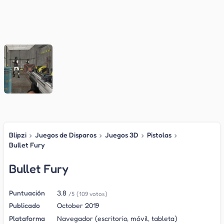
Blipzi
›
Juegos de Disparos
›
Juegos 3D
›
Pistolas
›
Bullet Fury
Bullet Fury
Puntuación
3.8
/5
(109 votos)
Publicado
October 2019
Plataforma
Navegador (escritorio, móvil, tableta)