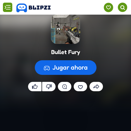
Bullet Fury
Jugar ahora
Preparando el juego...