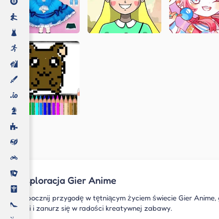
Eksploracja Gier Anime
Rozpocznij przygodę w tętniącym życiem świecie Gier Anime, 
walki i zanurz się w radości kreatywnej zabawy.