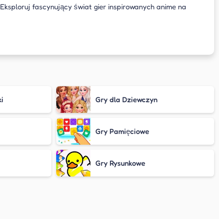
 Eksploruj fascynujący świat gier inspirowanych anime na
ki
Gry dla Dziewczyn
Gry Pamięciowe
Gry Rysunkowe