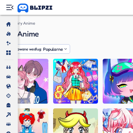
Gry
Gry Anime
Gry Anime
Popularne
Posortowane według: