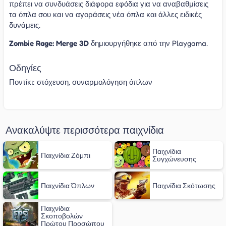
πρέπει να συνδυάσεις διάφορα εφόδια για να αναβαθμίσεις
τα όπλα σου και να αγοράσεις νέα όπλα και άλλες ειδικές
δυνάμεις.
Zombie Rage: Merge 3D
δημιουργήθηκε από την Playgama.
Οδηγίες
Ποντίκι: στόχευση, συναρμολόγηση όπλων
Ανακαλύψτε περισσότερα παιχνίδια
Παιχνίδια
Παιχνίδια Ζόμπι
Συγχώνευσης
Παιχνίδια Όπλων
Παιχνίδια Σκότωσης
Παιχνίδια
Σκοποβολών
Πρώτου Προσώπου