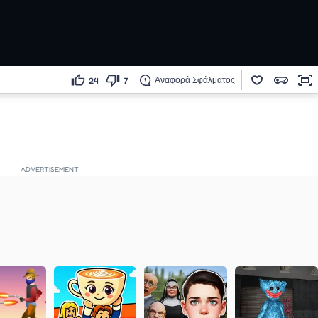
Αναφορά Σφάλματος
24
7