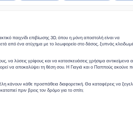
ακτικό παιχνίδι επιβίωσης 3D, όπου η μόνη αποστολή είναι να
 Μετά από ένα ατύχημα με το λεωφορείο στο δάσος, ξυπνάς κλειδωμ
μους, να λύσεις γρίφους και να κατασκευάσεις χρήσιμα αντικείμενα 
πορεί να αποκαλύψει τη θέση σου. Η Γιαγιά και ο Παππούς ακούνε 
έλη κάνουν κάθε προσπάθεια διαφορετική. Θα καταφέρεις να ξεγελ
αταπιεί πριν βρεις τον δρόμο για το σπίτι;