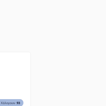
93
α Χάλογουιν