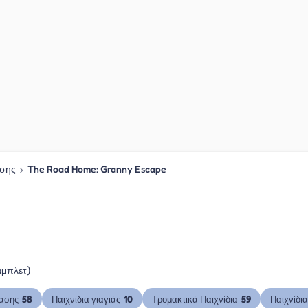
ασης
›
The Road Home: Granny Escape
άμπλετ)
58
10
59
ρασης
Παιχνίδια γιαγιάς
Τρομακτικά Παιχνίδια
Παιχνίδι