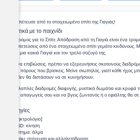
Δραπέτευσε από το στοιχειωμένο σπίτι της Γιαγιάς!
Σχετικά με το παιχνίδι
Ο Δρόμος για το Σπίτι: Απόδραση από τη Γιαγιά είναι ένα τρομ
δραπετεύσεις από ένα στοιχειωμένο σπίτι γεμάτο κινδύνους.
από μια κακιά Γιαγιά και τον τρελό σύζυγό της.
Για να επιβιώσεις, πρέπει να εξερευνήσεις σκοτεινούς διαδρό
τους πόρους που βρίσκεις. Μείνε σιωπηλός, γιατί κάθε ήχος μ
και δεν θα διστάσουν να σε κυνηγήσουν.
Πολλαπλές διαδρομές διαφυγής, μυστικά δωμάτια και κρυφά τ
τους απαγωγείς σου και να βγεις ζωντανός ή ο εφιάλτης θα σε κ
Οδηγίες
[Πληκτρολόγιο]
WASD: κίνηση
Διάστημα: άλμα
Ποντίκι: στόχευση και αλληλεπίδραση