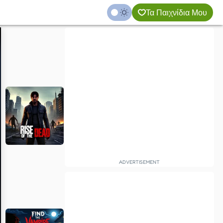
Τα Παιχνίδια Μου