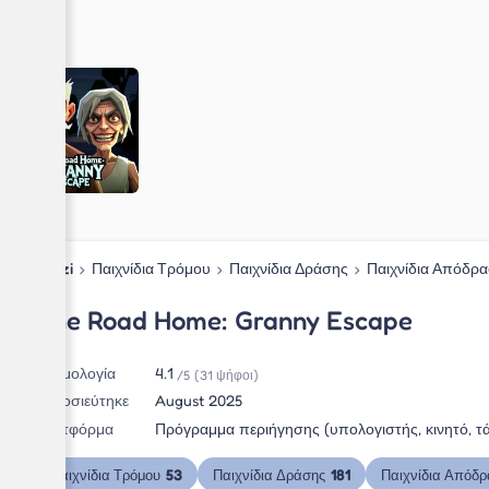
Blipzi
›
Παιχνίδια Τρόμου
›
Παιχνίδια Δράσης
›
Παιχνίδια Απόδρ
The Road Home: Granny Escape
Βαθμολογία
4.1
/5
(31 ψήφοι)
Δημοσιεύτηκε
August 2025
Πλατφόρμα
Πρόγραμμα περιήγησης (υπολογιστής, κινητό, τ
53
181
Παιχνίδια Τρόμου
Παιχνίδια Δράσης
Παιχνίδια Απόδ