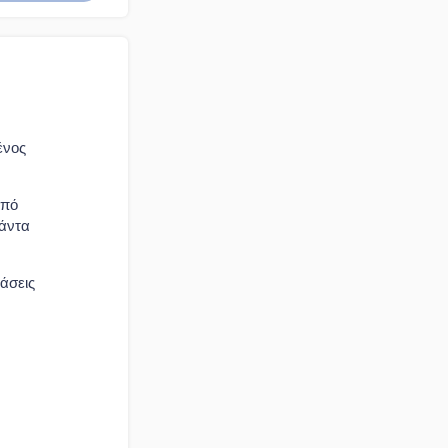
ένος
από
πάντα
άσεις