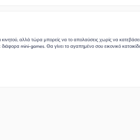
ίδι κινητού, αλλά τώρα μπορείς να το απολαύσεις χωρίς να κατεβάσε
ξε διάφορα mini-games. Θα γίνει το αγαπημένο σου εικονικό κατοικίδι