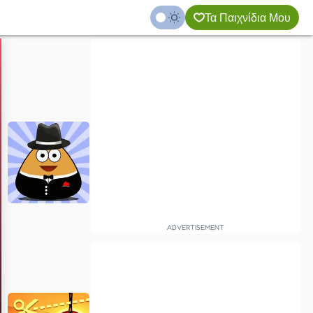
Τα Παιχνίδια Μου