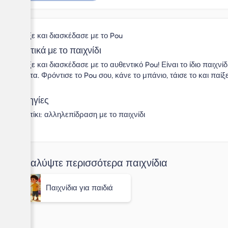
Παίξε και διασκέδασε με το Pou
Σχετικά με το παιχνίδι
Παίξε και διασκέδασε με το αυθεντικό Pou! Είναι το ίδιο παιχν
τίποτα. Φρόντισε το Pou σου, κάνε το μπάνιο, τάισε το και παί
Οδηγίες
Ποντίκι: αλληλεπίδραση με το παιχνίδι
Ανακαλύψτε περισσότερα παιχνίδια
Παιχνίδια για παιδιά