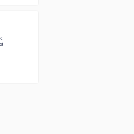
ις
ο!