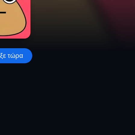
ου παιχνιδιού...
ξε τώρα