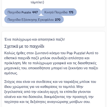
τάμπλετ)
447
175
Παιχνίδια Puzzle
Κινητά Παιχνίδια
270
Παιχνίδια Εξάσκησης Εγκεφάλου
Ένα πολύχρωμο και απαιτητικό παζλ!
Σχετικά με το παιχνίδι
Καλώς ήρθες στον ζωντανό κόσμο του Pop Puzzle! Αυτό το
εθιστικό παιχνίδι παζλ μπλοκ συνδυάζει απλότητα και
πρόκληση. Με τα πολύχρωμα γραφικά και τις διαισθητικές
μηχανικές του, οποιοσδήποτε μπορεί να ξεκινήσει να παίζει
αμέσως.
Στόχος σου είναι να συνδέσεις και να ταιριάξεις μπλοκ του
ίδιου χρώματος για να καθαρίσεις το ταμπλό. Μην
ξεγελαστείς από την εύκολη αρχή, τα επίπεδα γίνονται
ολοένα και πιο δύσκολα, δοκιμάζοντας την προσοχή, την
ταχύτητα και τις δεξιότητες αναγνώρισης μοτίβων σου.