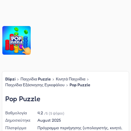
Blipzi
›
Παιχνίδια Puzzle
›
Κινητά Παιχνίδια
›
Παιχνίδια Εξάσκησης Εγκεφάλου
›
Pop Puzzle
Pop Puzzle
Βαθμολογία
4.2
/5
(5 ψήφοι)
Δημοσιεύτηκε
August 2025
Πλατφόρμα
Πρόγραμμα περιήγησης (υπολογιστής, κινητό,