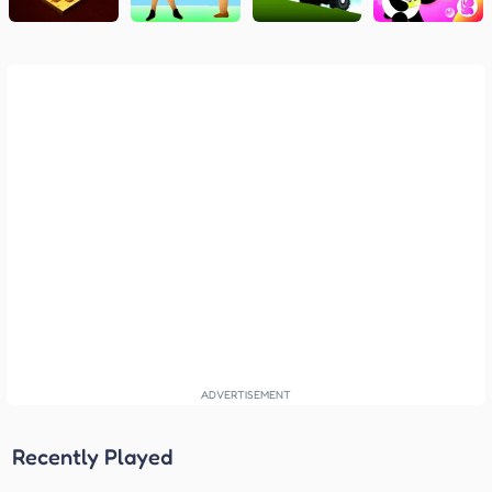
Recently Played