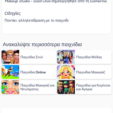
Makeup Studio - Glam Diva
δημιουργήθηκε από τη Gamerina.
Οδηγίες
Ποντίκι: αλληλεπίδραση με το παιχνίδι
Ανακαλύψτε περισσότερα παιχνίδια
Παιχνίδια Στυλ
Παιχνίδια Μόδας
Παιχνίδια Online
Παιχνίδια Μακιγιάζ
Παιχνίδια Μακιγιάζ και
Παιχνίδια για Κορίτσια
Ντυσίματος
και Αγόρια