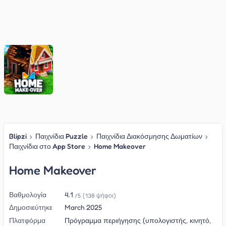
Blipzi
›
Παιχνίδια Puzzle
›
Παιχνίδια Διακόσμησης Δωματίων
›
Παιχνίδια στο App Store
›
Home Makeover
Home Makeover
Βαθμολογία
4.1
/5
(138 ψήφοι)
Δημοσιεύτηκε
March 2025
Πλατφόρμα
Πρόγραμμα περιήγησης (υπολογιστής, κινητό,