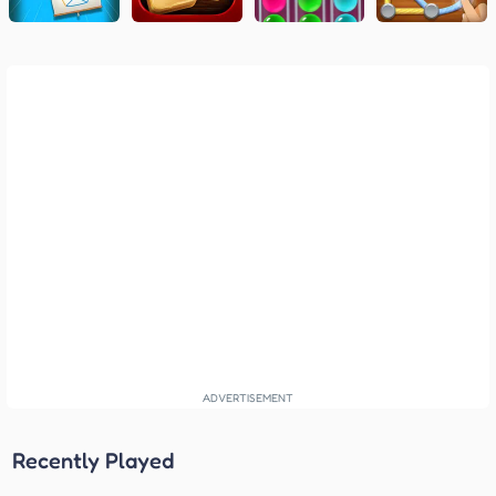
Recently Played