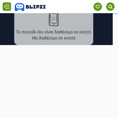
Το παιχνίδι δεν είναι διαθέσιμο σε κινητό.
Μη διαθέσιμο σε κινητό