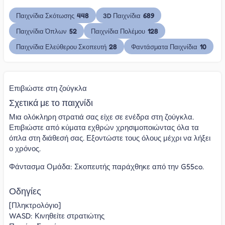
448
689
Παιχνίδια Σκότωσης
3D Παιχνίδια
52
128
Παιχνίδια Όπλων
Παιχνίδια Πολέμου
28
10
Παιχνίδια Ελεύθερου Σκοπευτή
Φαντάσματα Παιχνίδια
Επιβιώστε στη ζούγκλα
Σχετικά με το παιχνίδι
Μια ολόκληρη στρατιά σας είχε σε ενέδρα στη ζούγκλα.
Επιβιώστε από κύματα εχθρών χρησιμοποιώντας όλα τα
όπλα στη διάθεσή σας. Εξοντώστε τους όλους μέχρι να λήξει
ο χρόνος.
Φάντασμα Ομάδα: Σκοπευτής παράχθηκε από την G55co.
Οδηγίες
[Πληκτρολόγιο]
WASD: Κινηθείτε στρατιώτης