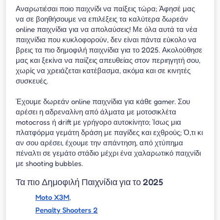
Αναρωτιέσαι ποιο παιχνίδι να παίξεις τώρα; Άφησέ μας
να σε βοηθήσουμε να επιλέξεις τα καλύτερα δωρεάν
online παιχνίδια για να απολαύσεις! Με όλα αυτά τα νέα
παιχνίδια που κυκλοφορούν, δεν είναι πάντα εύκολο να
βρεις τα πιο δημοφιλή παιχνίδια για το 2025. Ακολούθησε
μας και ξεκίνα να παίζεις απευθείας στον περιηγητή σου,
χωρίς να χρειάζεται κατέβασμα, ακόμα και σε κινητές
συσκευές.
Έχουμε δωρεάν online παιχνίδια για κάθε gamer. Σου
αρέσει η αδρεναλίνη από άλματα με μοτοσικλέτα
motocross ή drift με γρήγορο αυτοκίνητο; Ίσως μια
πλατφόρμα γεμάτη δράση με παγίδες και εχθρούς; Ό,τι κι
αν σου αρέσει, έχουμε την απάντηση, από χτύπημα
πέναλτι σε γεμάτο στάδιο μέχρι ένα χαλαρωτικό παιχνίδι
με shooting bubbles.
Τα πιο Δημοφιλή Παιχνίδια για το 2025
Moto X3M
,
Penalty Shooters 2