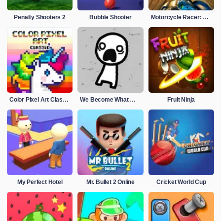
Penalty Shooters 2
Bubble Shooter
Motorcycle Racer: Road Mayhem
Color Pixel Art Classic
We Become What We Behold
Fruit Ninja
My Perfect Hotel
Mr. Bullet 2 Online
Cricket World Cup