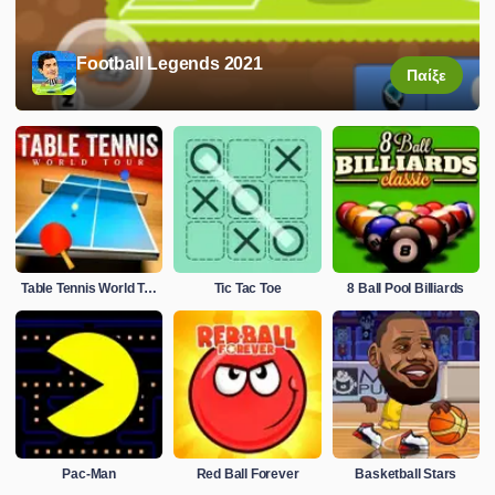
Football Legends 2021
Παίξε
Table Tennis World Tour
Tic Tac Toe
8 Ball Pool Billiards
Pac-Man
Red Ball Forever
Basketball Stars