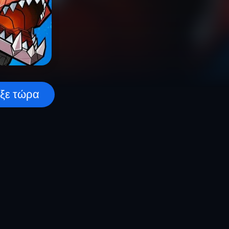
ου παιχνιδιού...
ξε τώρα