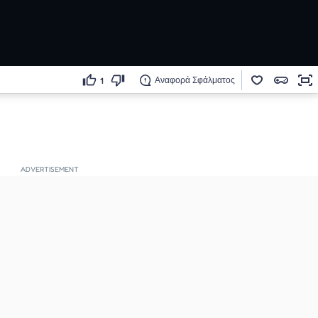
Αναφορά Σφάλματος
1