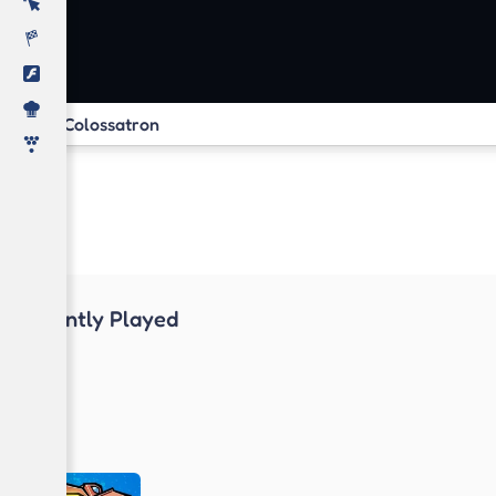
Colossatron
Recently Played