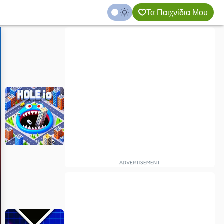
Τα Παιχνίδια Μου