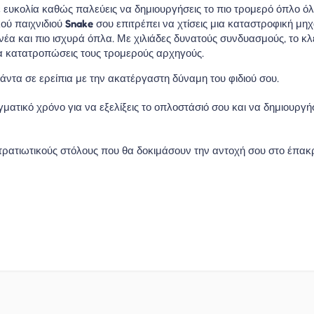
με ευκολία καθώς παλεύεις να δημιουργήσεις το πιο τρομερό όπλο ό
ού παιχνιδιού
Snake
σου επιτρέπει να χτίσεις μια καταστροφική μη
α και πιο ισχυρά όπλα. Με χιλιάδες δυνατούς συνδυασμούς, το κλε
 να κατατροπώσεις τους τρομερούς αρχηγούς.
πάντα σε ερείπια με την ακατέργαστη δύναμη του φιδιού σου.
τικό χρόνο για να εξελίξεις το οπλοστάσιό σου και να δημιουργή
τρατιωτικούς στόλους που θα δοκιμάσουν την αντοχή σου στο έπακ