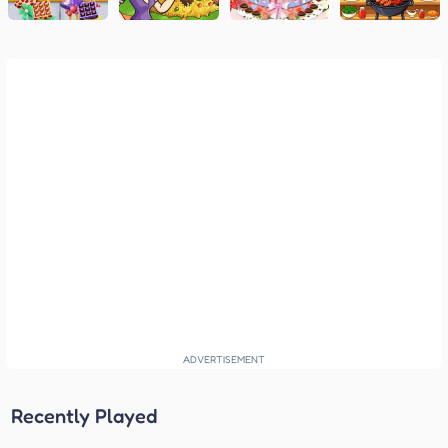
Recently Played