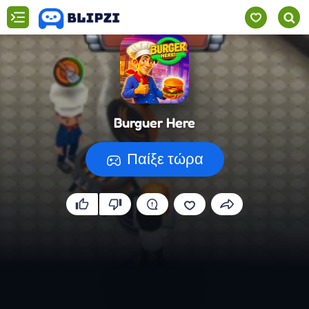
Burguer Here
Παίξε τώρα
Προετοιμασία του παιχνιδιού...