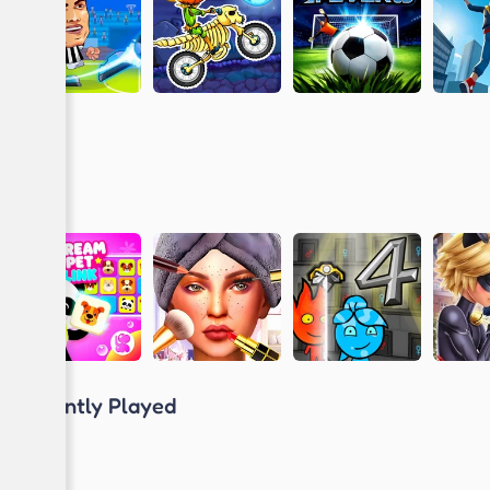
Recently Played