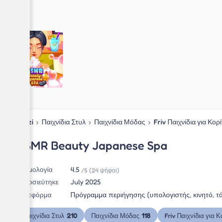
Blipzi
›
Παιχνίδια Στυλ
›
Παιχνίδια Μόδας
›
Friv Παιχνίδια για Κορ
ASMR Beauty Japanese Spa
Βαθμολογία
4.5
/5
(24 ψήφοι)
Δημοσιεύτηκε
July 2025
Πλατφόρμα
Πρόγραμμα περιήγησης (υπολογιστής, κινητό, τ
210
118
Παιχνίδια Στυλ
Παιχνίδια Μόδας
Friv Παιχνίδια για 