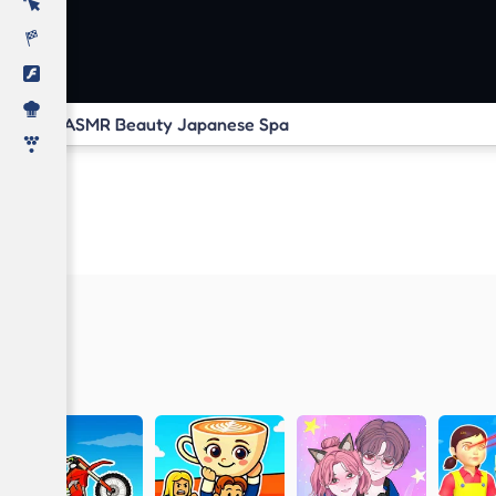
ASMR Beauty Japanese Spa