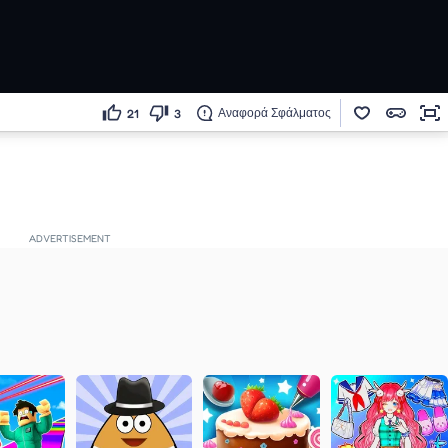
Αναφορά Σφάλματος
21
3