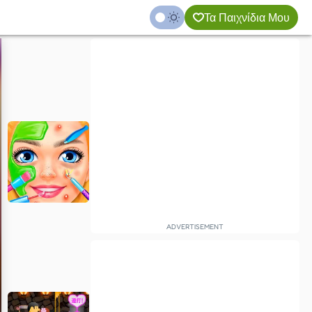
Τα Παιχνίδια Μου