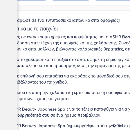
Χαλάρωσε σε ένα εντυπωσιακό ιαπωνικό σπα ομορφιάς!
Σχετικά με το παιχνίδι
Μπες σε έναν κόσμο ηρεμίας και κομψότητας με το ASMR Beau
απόδραση στην τέχνη της ομορφιάς και της χαλάρωσης. Συνοδ
ιαπωνικό σπα μαλλιών, βιώνοντας χαλαρωτικές θεραπείες, απ
Μετά το χαλαρωτικό της ταξίδι στο σπα, άφησε τη δημιουργικ
εκλεκτά αξεσουάρ και προσαρμόζοντας την εμφάνισή της με ό
Κάθε επιλογή σου επιτρέπει να εκφράσεις το μοναδικό σου 
περιβάλλοντος του παιχνιδιού.
Βυθίσου σε αυτή την χαλαρωτική εμπειρία όπου η ομορφιά συ
ενσωματώνει χάρη και γοητεία.
ASMR Beauty Japanese Spa είναι το τέλειο καταφύγιο για να 
δημιουργικότητά σου σε ένα ήρεμο περιβάλλον.
ASMR Beauty Japanese Spa δημιουργήθηκε από την�0iclick