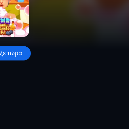
ου παιχνιδιού...
ξε τώρα