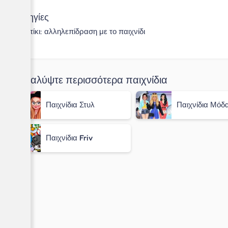
Οδηγίες
Ποντίκι: αλληλεπίδραση με το παιχνίδι
Ανακαλύψτε περισσότερα παιχνίδια
Παιχνίδια Στυλ
Παιχνίδια Μόδ
Παιχνίδια Friv