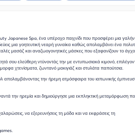
ty Japanese Spa, ένα υπέροχο παιχνίδι που προσφέρει μια γαλήν
εύεις μια γοητευτική νεαρή γυναίκα καθώς απολαμβάνει ένα πολυτ
αλές μασάζ και αναζωογονητικές μάσκες που εξαφανίζουν το άγχο
ότητά σου ελεύθερη ντύνοντάς την με εντυπωσιακά κιμονό, επιλέγον
μορφα χτενίσματα, ζωντανό μακιγιάζ και στυλάτα παπούτσια.
στυλ απολαμβάνοντας την ήρεμη ατμόσφαιρα του ιαπωνικής έμπνευσ
ναντά την ηρεμία και δημιούργησε μια εκπληκτική μεταμόρφωση π
χαλαρώσεις, να εξερευνήσεις τη μόδα και να εκφράσεις τη
games.