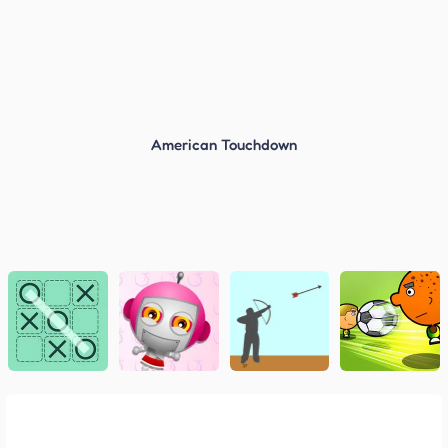
American Touchdown