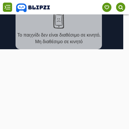
Το παιχνίδι δεν είναι διαθέσιμο σε κινητό.
Μη διαθέσιμο σε κινητό