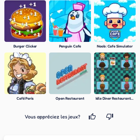
Burger Clicker
Penguin Cafe
Noob: Cafe Simulator
Café Paris
Open Restaurant
Idle Diner Restaurant Game
Vous appréciez les jeux?