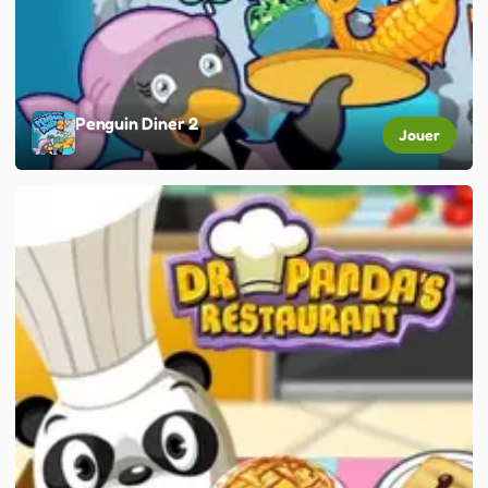
Penguin Diner 2
Jouer