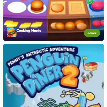
Cooking Mania
Jouer