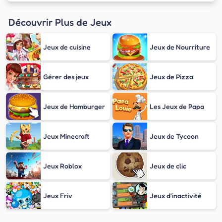
Découvrir Plus de Jeux
Jeux de cuisine
Jeux de Nourriture
Gérer des jeux
Jeux de Pizza
Jeux de Hamburger
Les Jeux de Papa
Jeux Minecraft
Jeux de Tycoon
Jeux Roblox
Jeux de clic
Jeux Friv
Jeux d'inactivité