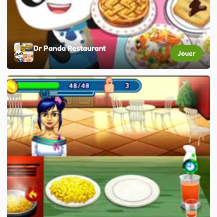
Dr Panda Restaurant
Jouer