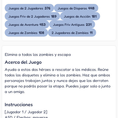
376
448
Juegos de 2 Jugadores
Juegos de Disparos
189
181
Juegos Friv de 2 Jugadores
Juegos de Acción
453
231
Juegos de Aventura
Juegos Friv Antiguos
108
11
Juegos de Zombies
2 Jugadores de Zombies
Elimina a todos los zombies y escapa
Acerca del Juego
Ayuda a estos dos héroes a rescatar a los médicos. Reúne
todos los disquetes y elimina a los zombies. Haz que ambos
personajes trabajen juntos y nunca dejes que los derroten
porque no podrás pasar la etapa. Puedes jugar solo o junto
a un amigo.
Instrucciones
[Jugador 1 / Jugador 2]
ASD / Flechas: moverse