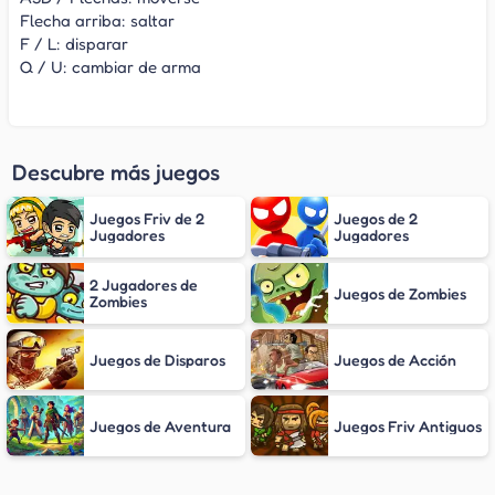
Flecha arriba: saltar
F / L: disparar
Q / U: cambiar de arma
Descubre más juegos
Juegos Friv de 2
Juegos de 2
Jugadores
Jugadores
2 Jugadores de
Juegos de Zombies
Zombies
Juegos de Disparos
Juegos de Acción
Juegos de Aventura
Juegos Friv Antiguos