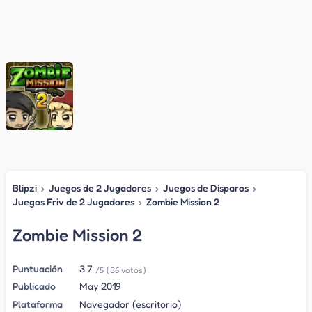
Blipzi
›
Juegos de 2 Jugadores
›
Juegos de Disparos
›
Juegos Friv de 2 Jugadores
›
Zombie Mission 2
Zombie Mission 2
Puntuación
3.7
/5
(36 votos)
Publicado
May 2019
Plataforma
Navegador (escritorio)