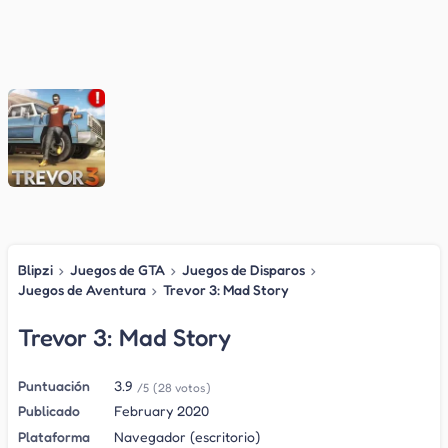
Blipzi
›
Juegos de GTA
›
Juegos de Disparos
›
Juegos de Aventura
›
Trevor 3: Mad Story
Trevor 3: Mad Story
Puntuación
3.9
/5
(28 votos)
Publicado
February 2020
Plataforma
Navegador (escritorio)