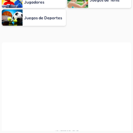
Jugadores
Juegos de Deportes