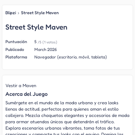
Blipzi
›
Street Style Maven
Street Style Maven
Puntuación
5
/5
(1 votos)
Publicado
March 2026
Plataforma
Navegador (escritorio, móvil, tableta)
Vestir a Maven
Acerca del Juego
Sumérgete en el mundo de la moda urbana y crea looks
llenos de actitud, perfectos para quienes aman el estilo
callejero. Mezcla chaquetas elegantes y accesorios de moda
para armar atuendos únicos que detendrán el tráfico.
Explora escenarios urbanos vibrantes, toma fotos de tus
creaciones y comparte tus looks con el equipo. Domina las