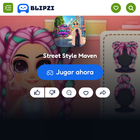
Street Style Maven
Jugar ahora
Preparando el juego...