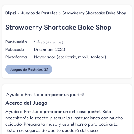
Blipzi
›
Juegos de Pasteles
›
Strawberry Shortcake Bake Shop
Strawberry Shortcake Bake Shop
Puntuación
4.3
/5
(47 votos)
Publicado
December 2020
Plataforma
Navegador (escritorio, móvil, tableta)
21
Juegos de Pasteles
¡Ayuda a Fresilla a preparar un pastel!
Acerca del Juego
Ayuda a Fresilla a preparar un delicioso pastel. Solo
necesitarás la receta y seguir las instrucciones con mucho
cuidado. Prepara la masa y usa el horno para cocinarlo.
¡Estamos seguros de que te quedará delicioso!