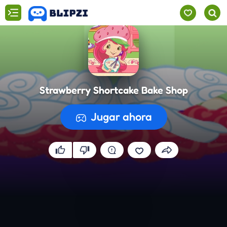
Strawberry Shortcake Bake Shop
Jugar ahora
Preparando el juego...