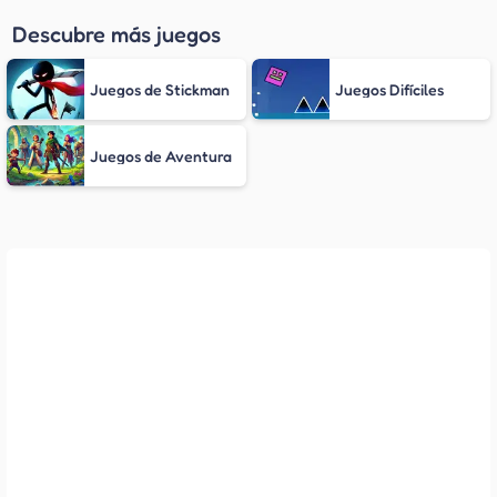
Descubre más juegos
Juegos de Stickman
Juegos Difíciles
Juegos de Aventura