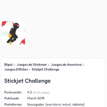
Blipzi
›
Juegos de Stickman
›
Juegos de Aventura
›
Juegos Difíciles
›
Stickjet Challenge
Stickjet Challenge
Puntuación
4.3
/5
(11 votos)
Publicado
March 2019
Plataforma
Navegador (escritorio, móvil, tableta)