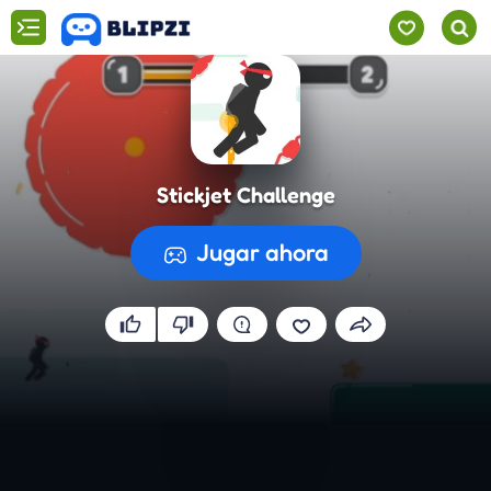
Stickjet Challenge
Jugar ahora
Preparando el juego...