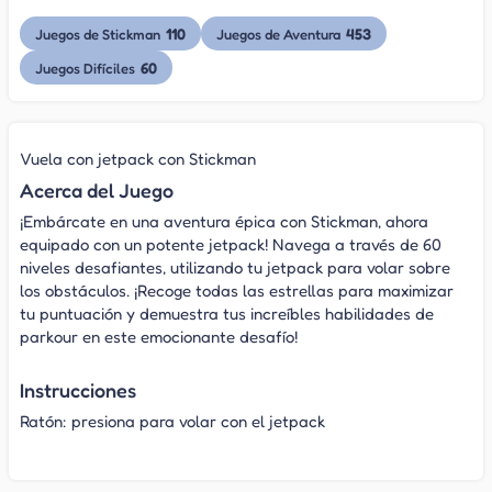
110
453
Juegos de Stickman
Juegos de Aventura
60
Juegos Difíciles
Vuela con jetpack con Stickman
Acerca del Juego
¡Embárcate en una aventura épica con Stickman, ahora
equipado con un potente jetpack! Navega a través de 60
niveles desafiantes, utilizando tu jetpack para volar sobre
los obstáculos. ¡Recoge todas las estrellas para maximizar
tu puntuación y demuestra tus increíbles habilidades de
parkour en este emocionante desafío!
Instrucciones
Ratón: presiona para volar con el jetpack