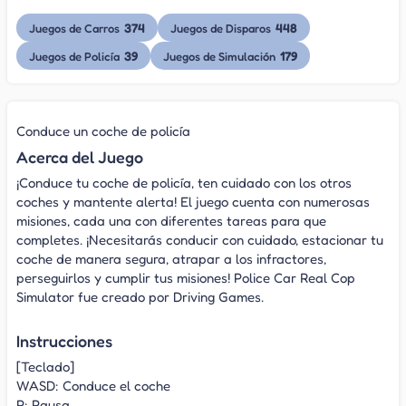
374
448
Juegos de Carros
Juegos de Disparos
39
179
Juegos de Policía
Juegos de Simulación
Conduce un coche de policía
Acerca del Juego
¡Conduce tu coche de policía, ten cuidado con los otros
coches y mantente alerta! El juego cuenta con numerosas
misiones, cada una con diferentes tareas para que
completes. ¡Necesitarás conducir con cuidado, estacionar tu
coche de manera segura, atrapar a los infractores,
perseguirlos y cumplir tus misiones! Police Car Real Cop
Simulator fue creado por Driving Games.
Instrucciones
[Teclado]
WASD: Conduce el coche
P: Pausa