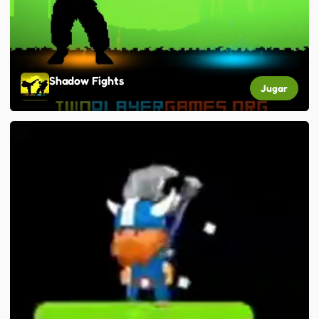
Shadow Fights
Jugar