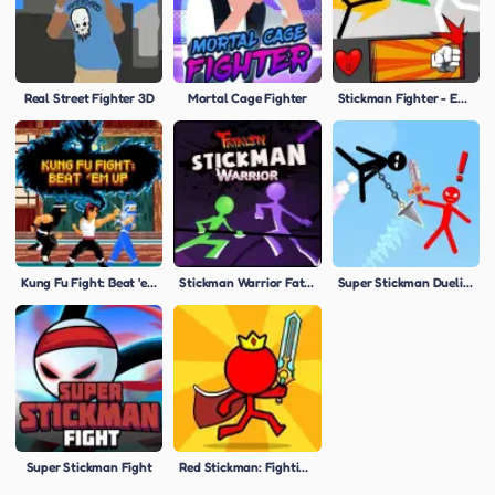
Real Street Fighter 3D
Mortal Cage Fighter
Stickman Fighter - Epic Battles
Kung Fu Fight: Beat 'em' Up
Stickman Warrior Fatality
Super Stickman Duelist
Super Stickman Fight
Red Stickman: Fighting Stick