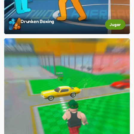
Drunken Boxing
Jugar