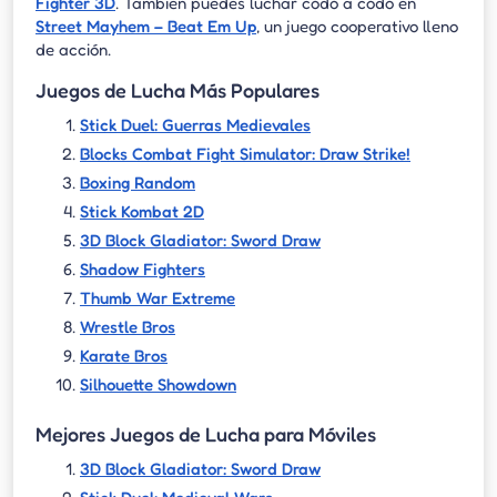
Fighter 3D
. También puedes luchar codo a codo en
Street Mayhem – Beat Em Up
, un juego cooperativo lleno
de acción.
Juegos de Lucha Más Populares
Stick Duel: Guerras Medievales
Blocks Combat Fight Simulator: Draw Strike!
Boxing Random
Stick Kombat 2D
3D Block Gladiator: Sword Draw
Shadow Fighters
Thumb War Extreme
Wrestle Bros
Karate Bros
Silhouette Showdown
Mejores Juegos de Lucha para Móviles
3D Block Gladiator: Sword Draw