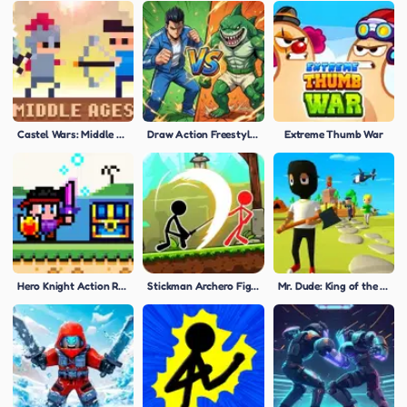
Castel Wars: Middle Ages
Draw Action Freestyle Fight
Extreme Thumb War
Hero Knight Action RPG
Stickman Archero Fight
Mr. Dude: King of the Hill