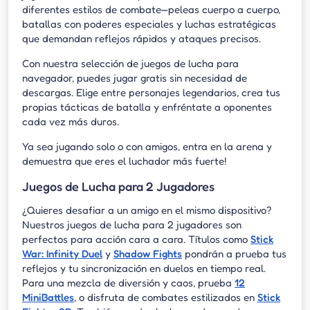
diferentes estilos de combate—peleas cuerpo a cuerpo,
batallas con poderes especiales y luchas estratégicas
que demandan reflejos rápidos y ataques precisos.
Con nuestra selección de juegos de lucha para
navegador, puedes jugar gratis sin necesidad de
descargas. Elige entre personajes legendarios, crea tus
propias tácticas de batalla y enfréntate a oponentes
cada vez más duros.
Ya sea jugando solo o con amigos, entra en la arena y
demuestra que eres el luchador más fuerte!
Juegos de Lucha para 2 Jugadores
¿Quieres desafiar a un amigo en el mismo dispositivo?
Nuestros juegos de lucha para 2 jugadores son
perfectos para acción cara a cara. Títulos como
Stick
War: Infinity Duel
y
Shadow Fights
pondrán a prueba tus
reflejos y tu sincronización en duelos en tiempo real.
Para una mezcla de diversión y caos, prueba
12
MiniBattles
, o disfruta de combates estilizados en
Stick