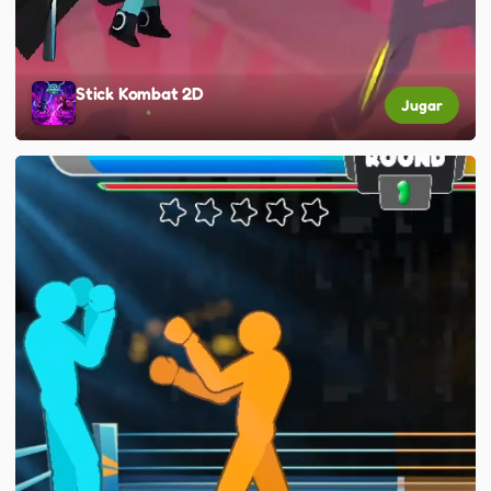
Stick Kombat 2D
Jugar