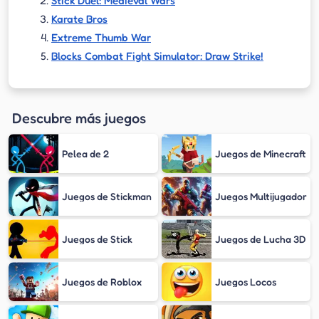
Stick Duel: Medieval Wars
Karate Bros
Extreme Thumb War
Blocks Combat Fight Simulator: Draw Strike!
Descubre más juegos
Pelea de 2
Juegos de Minecraft
Juegos de Stickman
Juegos Multijugador
Juegos de Stick
Juegos de Lucha 3D
Juegos de Roblox
Juegos Locos