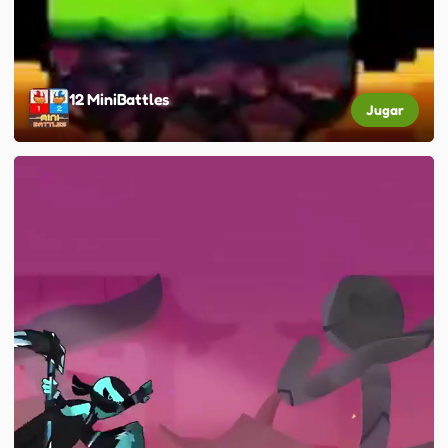
12 MiniBattles
Jugar