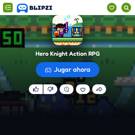
Hero Knight Action RPG
Jugar ahora
Preparando el juego...