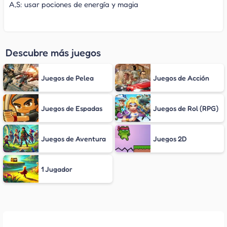
A,S: usar pociones de energía y magia
Descubre más juegos
Juegos de Pelea
Juegos de Acción
Juegos de Espadas
Juegos de Rol (RPG)
Juegos de Aventura
Juegos 2D
1 Jugador