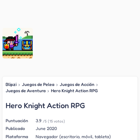
Blipzi
›
Juegos de Pelea
›
Juegos de Acción
›
Juegos de Aventura
›
Hero Knight Action RPG
Hero Knight Action RPG
Puntuación
3.9
/5
(15 votos)
Publicado
June 2020
Plataforma
Navegador (escritorio, móvil, tableta)