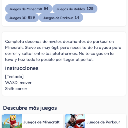
94
129
Juegos de Minecraft
Juegos de Roblox
689
14
Juegos 3D
Juegos de Parkour
Completa decenas de niveles desafiantes de parkour en
Minecraft. Steve es muy ágil, pero necesita de tu ayuda para
correr y saltar entre las plataformas. No te caigas en la
lava y haz todo lo posible por llegar al portal.
Instrucciones
[Teclado]
WASD: mover
Shift: correr
Descubre más juegos
Juegos de Minecraft
Juegos de Parkour