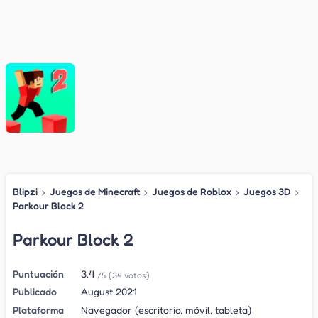
Blipzi
›
Juegos de Minecraft
›
Juegos de Roblox
›
Juegos 3D
›
Parkour Block 2
Parkour Block 2
Puntuación
3.4
/5
(34 votos)
Publicado
August 2021
Plataforma
Navegador (escritorio, móvil, tableta)