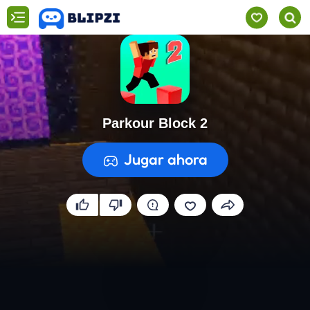
Parkour Block 2
Jugar ahora
Preparando el juego...