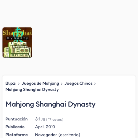
Blipzi
›
Juegos de Mahjong
›
Juegos Chinos
›
Mahjong Shanghai Dynasty
Mahjong Shanghai Dynasty
Puntuación
3.1
/5
(17 votos)
Publicado
April 2010
Plataforma
Navegador (escritorio)