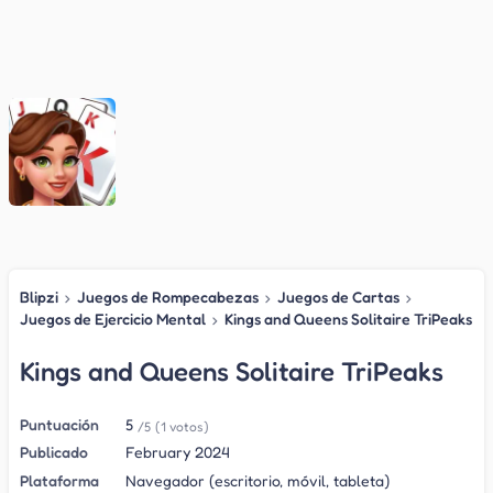
Blipzi
›
Juegos de Rompecabezas
›
Juegos de Cartas
›
Juegos de Ejercicio Mental
›
Kings and Queens Solitaire TriPeaks
Kings and Queens Solitaire TriPeaks
Puntuación
5
/5
(1 votos)
Publicado
February 2024
Plataforma
Navegador (escritorio, móvil, tableta)