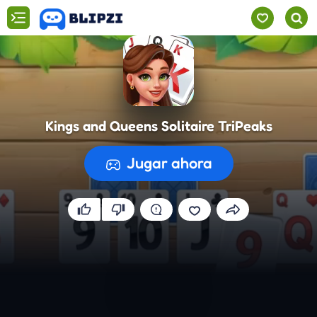
Kings and Queens Solitaire TriPeaks
Jugar ahora
Preparando el juego...