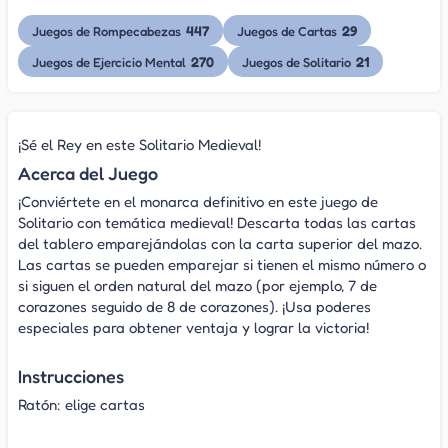
447
29
Juegos de Rompecabezas
Juegos de Cartas
270
21
Juegos de Ejercicio Mental
Juegos de Solitario
¡Sé el Rey en este Solitario Medieval!
Acerca del Juego
¡Conviértete en el monarca definitivo en este juego de
Solitario con temática medieval! Descarta todas las cartas
del tablero emparejándolas con la carta superior del mazo.
Las cartas se pueden emparejar si tienen el mismo número o
si siguen el orden natural del mazo (por ejemplo, 7 de
corazones seguido de 8 de corazones). ¡Usa poderes
especiales para obtener ventaja y lograr la victoria!
Instrucciones
Ratón: elige cartas