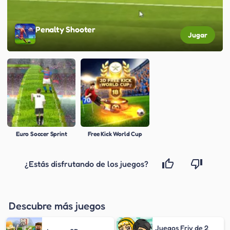
Penalty Shooter
Jugar
Euro Soccer Sprint
Free Kick World Cup
¿Estás disfrutando de los juegos?
Descubre más juegos
Juegos Friv de 2