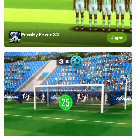
Penalty Fever 3D
Jugar