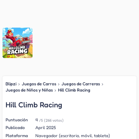
Blipzi
›
Juegos de Carros
›
Juegos de Carreras
›
Juegos de Niños y Niñas
›
Hill Climb Racing
Hill Climb Racing
Puntuación
4
/5
(266 votos)
Publicado
April 2025
Plataforma
Navegador (escritorio, móvil, tableta)