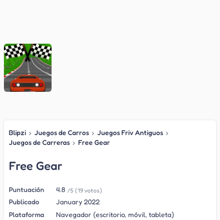
Blipzi
›
Juegos de Carros
›
Juegos Friv Antiguos
›
Juegos de Carreras
›
Free Gear
Free Gear
Puntuación
4.8
/5
(19 votos)
Publicado
January 2022
Plataforma
Navegador (escritorio, móvil, tableta)