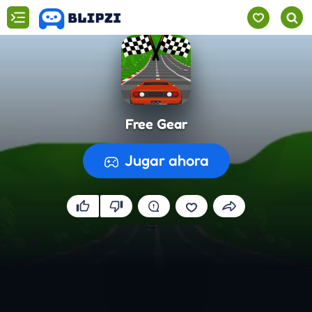
Free Gear
Jugar ahora
Preparando el juego...