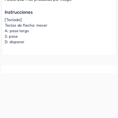
Instrucciones
[Teclado]
Teclas de flecha: mover
A: pase largo
S: pase
D: disparar