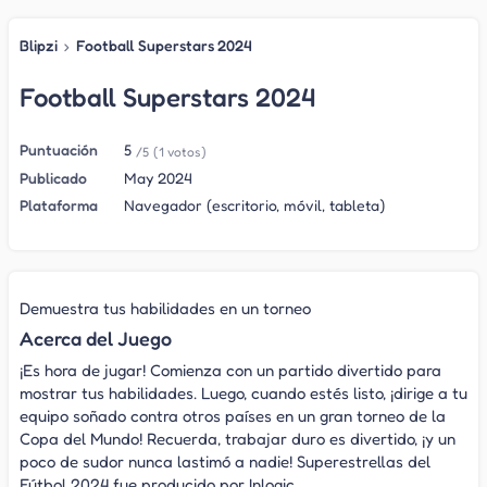
Blipzi
›
Football Superstars 2024
Football Superstars 2024
Puntuación
5
/5
(1 votos)
Publicado
May 2024
Plataforma
Navegador (escritorio, móvil, tableta)
Demuestra tus habilidades en un torneo
Acerca del Juego
¡Es hora de jugar! Comienza con un partido divertido para
mostrar tus habilidades. Luego, cuando estés listo, ¡dirige a tu
equipo soñado contra otros países en un gran torneo de la
Copa del Mundo! Recuerda, trabajar duro es divertido, ¡y un
poco de sudor nunca lastimó a nadie! Superestrellas del
Fútbol 2024 fue producido por Inlogic.