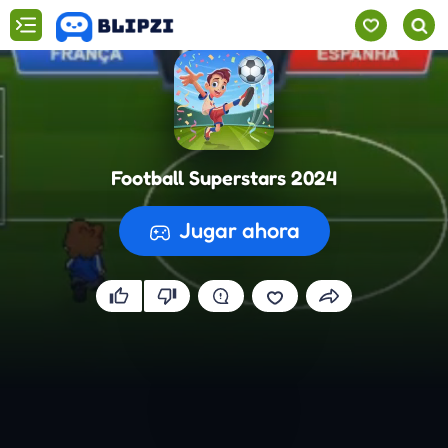
Football Superstars 2024
Jugar ahora
Preparando el juego...