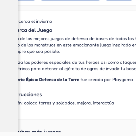
Se acerca el invierno
Acerca del Juego
¡Uno de los mejores juegos de defensa de bases de todos los
reino de los monstruos en este emocionante juego inspirado 
siempre que sea posible.
Utiliza los poderes especiales de tus héroes así como ataque
eléctricos para detener al ejército de ogros de invadir tu base
Imperio Épico: Defensa de la Torre
fue creado por Playgama
Instrucciones
Ratón: coloca torres y soldados, mejora, interactúa
Descubre más juegos