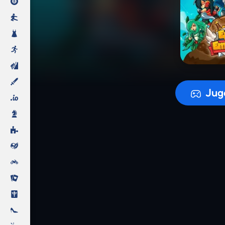
Preparando
Jug