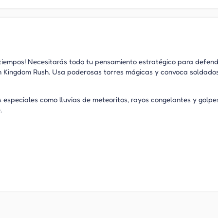
 tiempos! Necesitarás todo tu pensamiento estratégico para defend
en Kingdom Rush. Usa poderosas torres mágicas y convoca soldado
s especiales como lluvias de meteoritos, rayos congelantes y golpe
.