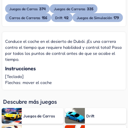
374
335
Juegos de Carros
Juegos de Carreras
156
42
179
Carros de Carreras
Drift
Juegos de Simulación
Conduce el coche en el desierto de Dubái. ¡Es una carrera
contra el tiempo que requiere habilidad y control total! Pasa
por todos los puntos de control antes de que se acabe el
tiempo.
Instrucciones
[Teclado]
Flechas: mover el coche
Descubre más juegos
Juegos de Carros
Drift