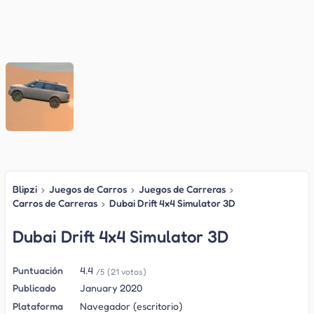
Blipzi
›
Juegos de Carros
›
Juegos de Carreras
›
Carros de Carreras
›
Dubai Drift 4x4 Simulator 3D
Dubai Drift 4x4 Simulator 3D
Puntuación
4.4
/5
(21 votos)
Publicado
January 2020
Plataforma
Navegador (escritorio)