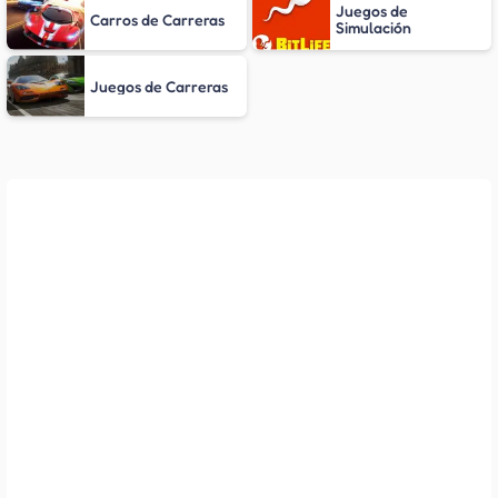
Juegos de
Carros de Carreras
Simulación
Juegos de Carreras