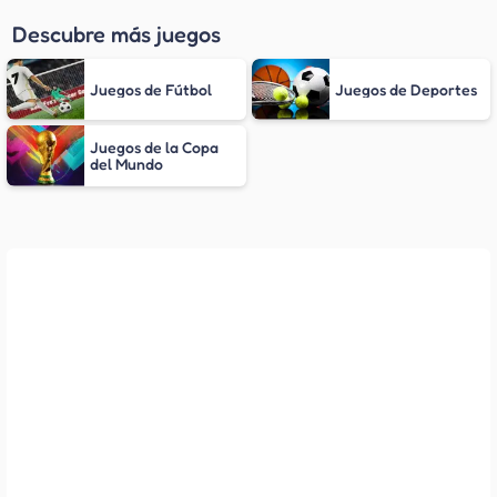
Descubre más juegos
Juegos de Fútbol
Juegos de Deportes
Juegos de la Copa
del Mundo