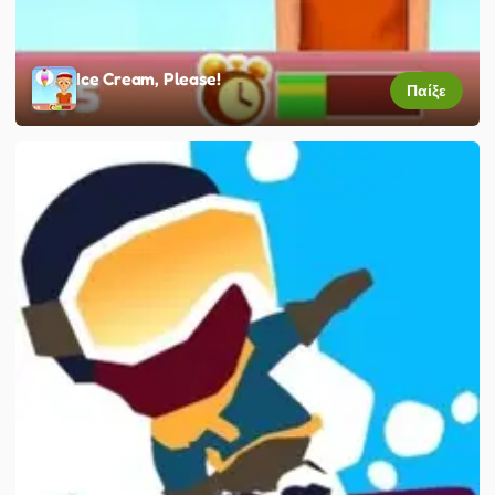
Ice Cream, Please!
Παίξε