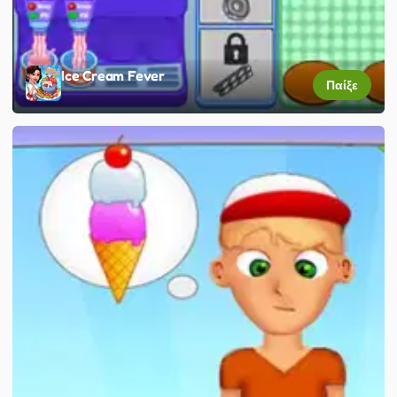
Ice Cream Fever
Παίξε