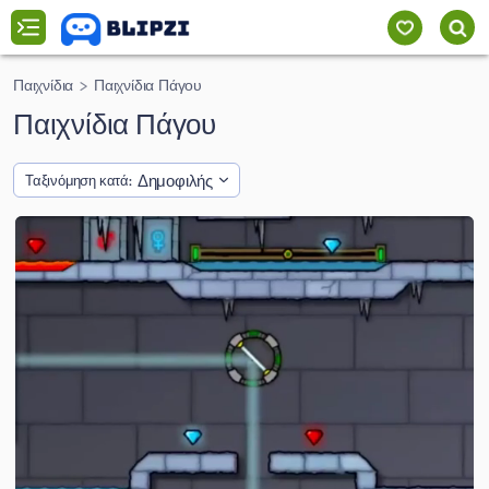
Παιχνίδια
Παιχνίδια Πάγου
Παιχνίδια Πάγου
Δημοφιλής
Ταξινόμηση κατά: