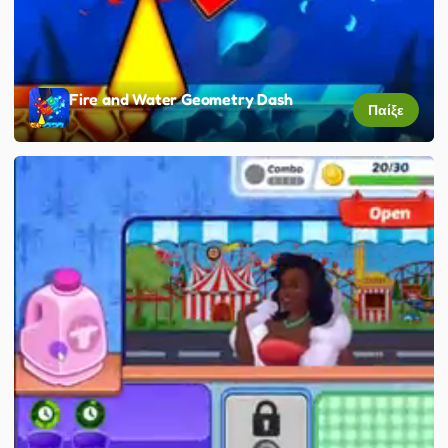
Fire and Water Geometry Dash
Παίξε