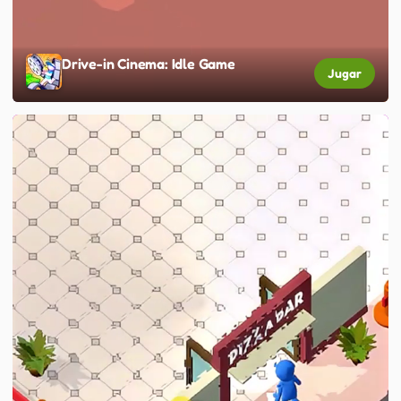
Drive-in Cinema: Idle Game
Jugar