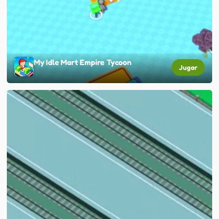
My Idle Mart Empire Tycoon
Jugar