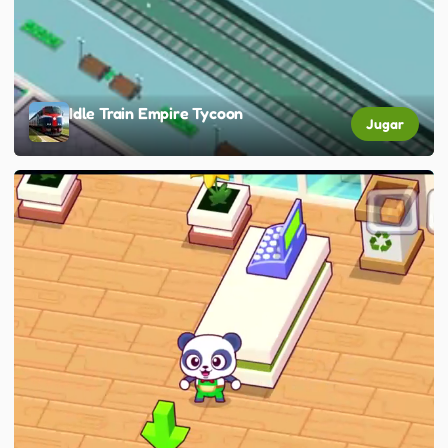
Idle Train Empire Tycoon
Jugar