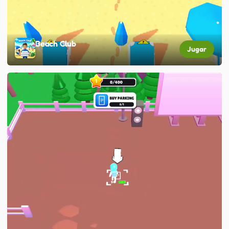
Beach Club
Jugar