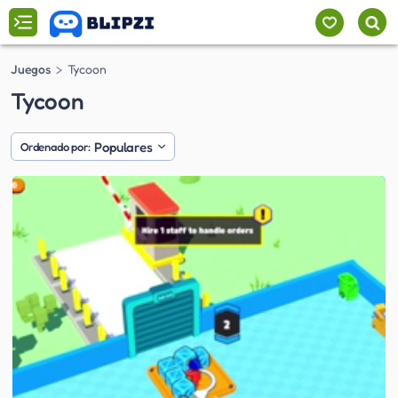
Juegos
Tycoon
Tycoon
Populares
Ordenado por: