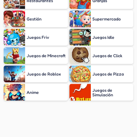
Restaurantes
Granjas
Gestión
Supermercado
Juegos Friv
Juegos Idle
Juegos de Minecraft
Juegos de Click
Juegos de Roblox
Juegos de Pizza
Juegos de
Anime
Simulación