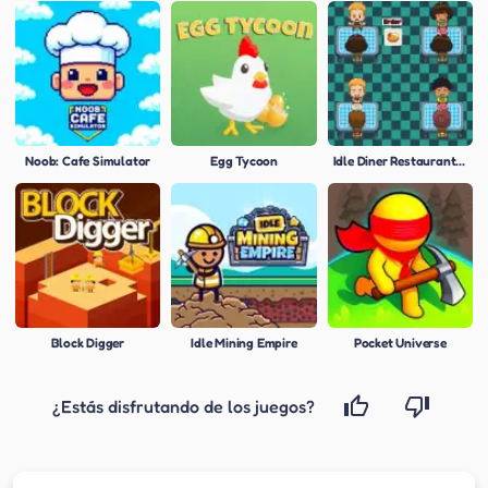
Noob: Cafe Simulator
Egg Tycoon
Idle Diner Restaurant Game
Block Digger
Idle Mining Empire
Pocket Universe
¿Estás disfrutando de los juegos?