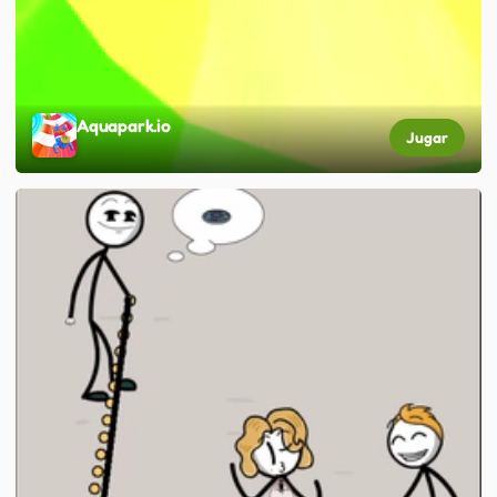
Aquapark.io
Jugar