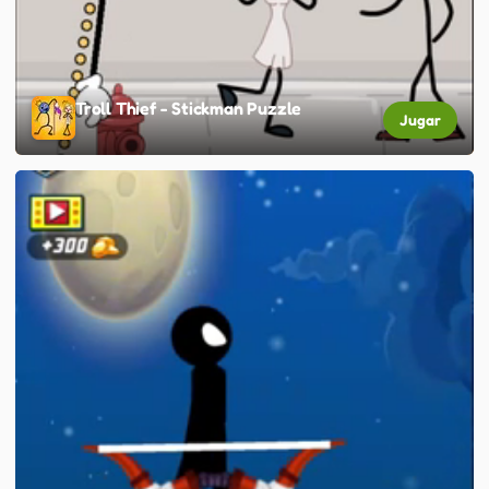
Troll Thief - Stickman Puzzle
Jugar