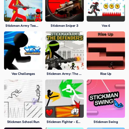
Stickman Army Team Battle
Stickman Sniper 3
Vex 6
Vex Challenges
Stickman Army: The Defenders
Rise Up
Stickman School Run
Stickman Fighter - Epic Battles
Stickman Swing