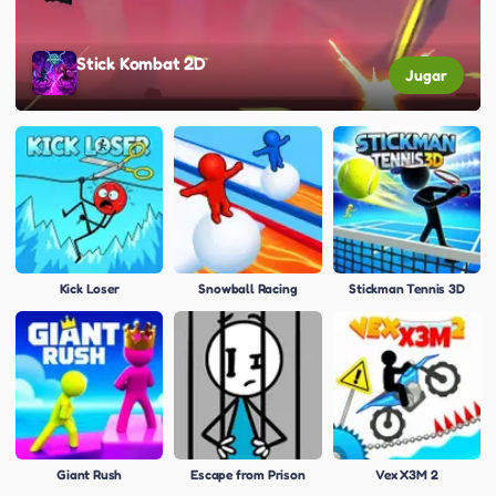
Stick Kombat 2D
Jugar
Kick Loser
Snowball Racing
Stickman Tennis 3D
Giant Rush
Escape from Prison
Vex X3M 2