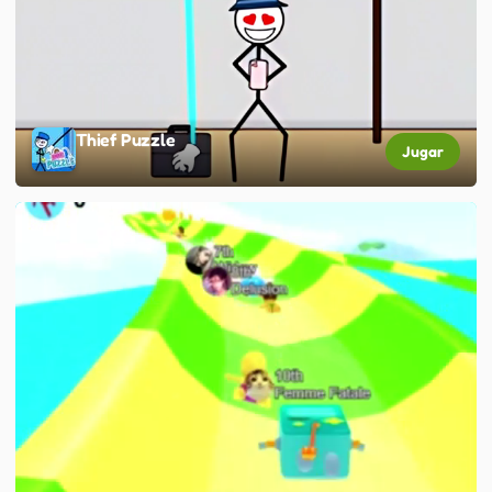
Thief Puzzle
Jugar