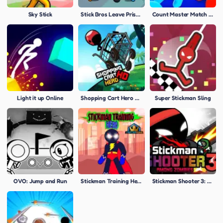
Sky Stick
Stick Bros Leave Prison
Count Master Match Color Run
Light it up Online
Shopping Cart Hero HD
Super Stickman Sling
OVO: Jump and Run
Stickman Training Hero
Stickman Shooter 3: Among Monsters