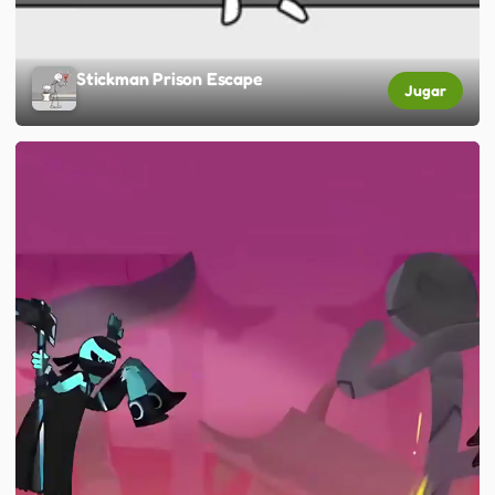
Stickman Prison Escape
Jugar