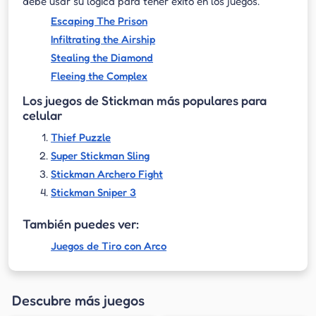
debe usar su lógica para tener éxito en los juegos.
Escaping The Prison
Infiltrating the Airship
Stealing the Diamond
Fleeing the Complex
Los juegos de Stickman más populares para
celular
Thief Puzzle
Super Stickman Sling
Stickman Archero Fight
Stickman Sniper 3
También puedes ver:
Juegos de Tiro con Arco
Descubre más juegos