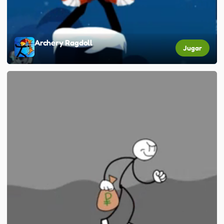
Archery Ragdoll
Jugar