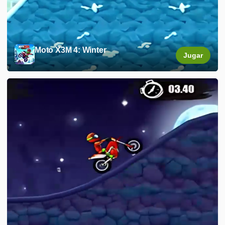
Moto X3M 4: Winter
Jugar