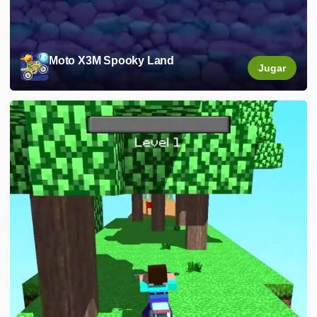
Moto X3M Spooky Land
Jugar