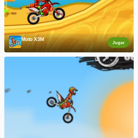
Moto X3M
Jugar