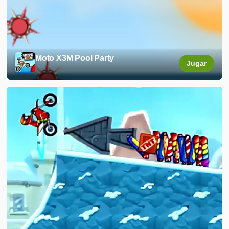
Moto X3M Pool Party
Jugar