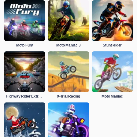
Moto Fury
Moto Maniac 3
Stunt Rider
Highway Rider Extreme
X-Trial Racing
Moto Maniac