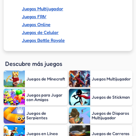
Juegos Multijugador
Juegos FRIV
Juegos Online
Juegos de Celular
Juegos Battle Royale
Descubre más juegos
Juegos de Minecraft
Juegos Multijugador
Juegos para Jugar
Juegos de Stickman
con Amigos
Juegos de
Juegos de Disparos
Serpientes
Multijugador
Juegos en Línea
Juegos de Carreras