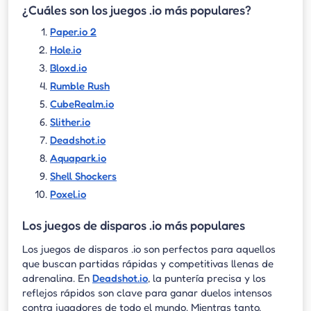
¿Cuáles son los juegos .io más populares?
Paper.io 2
Hole.io
Bloxd.io
Rumble Rush
CubeRealm.io
Slither.io
Deadshot.io
Aquapark.io
Shell Shockers
Poxel.io
Los juegos de disparos .io más populares
Los juegos de disparos .io son perfectos para aquellos
que buscan partidas rápidas y competitivas llenas de
adrenalina. En
Deadshot.io
, la puntería precisa y los
reflejos rápidos son clave para ganar duelos intensos
contra jugadores de todo el mundo. Mientras tanto,