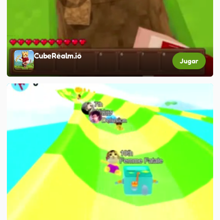
CubeRealm.io
Jugar