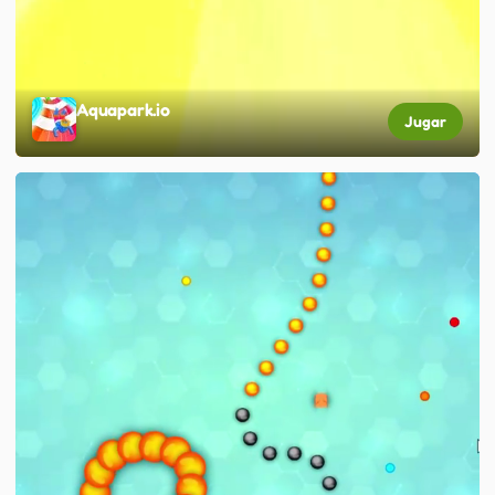
Aquapark.io
Jugar