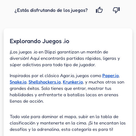
¿Estás disfrutando de los juegos?
Explorando Juegos .io
¡Los juegos .io en Blipzi garantizan un montón de
diversión! Aquí encontrarás partidas rápidas, ligeras y
súper adictivas para todo tipo de jugador.
Inspirados por el clásico Agar.io, juegos como
Paper.io
,
Snake.io
,
Shellshockers.io
,
Krunker.io
, y muchos otros son
grandes éxitos. Solo tienes que entrar, mostrar tus
habilidades y enfrentarte a batallas locas en arenas
llenas de acción.
Todo vale para dominar el mapa, subir en la tabla de
clasificación y mantenerte en la cima. ¡Si te encantan los
desafíos y la adrenalina, esta categoría es para ti!