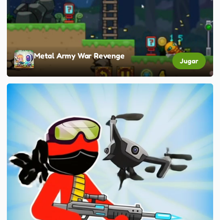
Metal Army War Revenge
Jugar