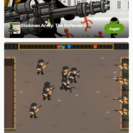
Stickman Army: The Defenders
Jugar