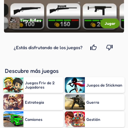
Tiny Rifles
Jugar
¿Estás disfrutando de los juegos?
Descubre más juegos
Juegos Friv de 2
Juegos de Stickman
Jugadores
Estrategia
Guerra
Camiones
Gestión