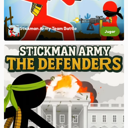
Stickman Army Team Battle
Jugar