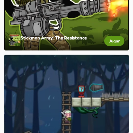
Stickman Army: The Resistance
Jugar