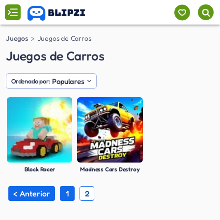
Juegos
Juegos de Carros
Juegos de Carros
Populares
Ordenado por:
Block Racer
Madness Cars Destroy
< Anterior
1
2